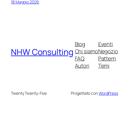
18 Maggio 2026
Blog
Eventi
NHW Consulting
Chi siamo
Negozio
FAQ
Pattern
Autori
Temi
Twenty Twenty-Five
Progettato con
WordPress